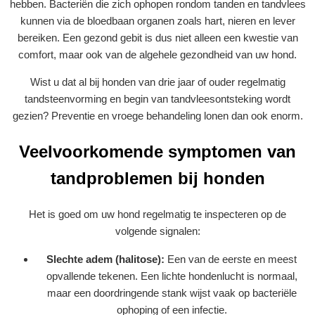
hebben. Bacteriën die zich ophopen rondom tanden en tandvlees
kunnen via de bloedbaan organen zoals hart, nieren en lever
bereiken. Een gezond gebit is dus niet alleen een kwestie van
comfort, maar ook van de algehele gezondheid van uw hond.
Wist u dat al bij honden van drie jaar of ouder regelmatig
tandsteenvorming en begin van tandvleesontsteking wordt
gezien? Preventie en vroege behandeling lonen dan ook enorm.
Veelvoorkomende symptomen van
tandproblemen bij honden
Het is goed om uw hond regelmatig te inspecteren op de
volgende signalen:
Slechte adem (halitose):
Een van de eerste en meest
opvallende tekenen. Een lichte hondenlucht is normaal,
maar een doordringende stank wijst vaak op bacteriële
ophoping of een infectie.