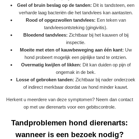
Geel of bruin beslag op de tanden:
Dit is tandsteen, een
verharde laag bacteriën die het tandvlees kan aantasten.
Rood of opgezwollen tandvlees:
Een teken van
tandvleesontsteking (gingivitis).
Bloedend tandvlees:
Zichtbaar bij het kauwen of bij
inspectie.
Moeite met eten of kauwbeweging aan één kant:
Uw
hond probeert mogelijk een pijnlijke tand te ontzien.
Overmatig kwijlen of likken:
Dit kan duiden op pijn of
ongemak in de bek.
Losse of gebroken tanden:
Zichtbaar bij nader onderzoek
of indirect merkbaar doordat uw hond minder kauwt.
Herkent u meerdere van deze symptomen? Neem dan contact
op met uw dierenarts voor een gebitscontrole.
Tandproblemen hond dierenarts:
wanneer is een bezoek nodig?