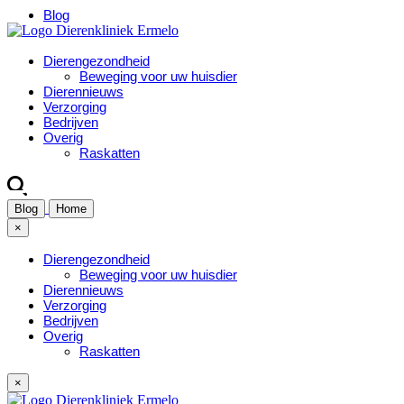
Blog
Dierengezondheid
Beweging voor uw huisdier
Dierennieuws
Verzorging
Bedrijven
Overig
Raskatten
Blog
Home
×
Dierengezondheid
Beweging voor uw huisdier
Dierennieuws
Verzorging
Bedrijven
Overig
Raskatten
×