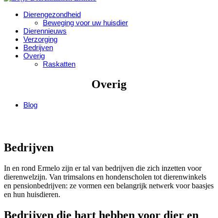
Dierengezondheid
Beweging voor uw huisdier
Dierennieuws
Verzorging
Bedrijven
Overig
Raskatten
Overig
Blog
Bedrijven
In en rond Ermelo zijn er tal van bedrijven die zich inzetten voor
dierenwelzijn. Van trimsalons en hondenscholen tot dierenwinkels
en pensionbedrijven: ze vormen een belangrijk netwerk voor baasjes
en hun huisdieren.
Bedrijven die hart hebben voor dier en