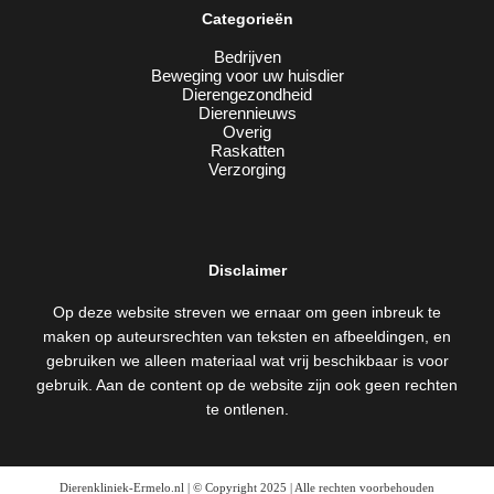
Categorieën
Bedrijven
Beweging voor uw huisdier
Dierengezondheid
Dierennieuws
Overig
Raskatten
Verzorging
Disclaimer
Op deze website streven we ernaar om geen inbreuk te
maken op auteursrechten van teksten en afbeeldingen, en
gebruiken we alleen materiaal wat vrij beschikbaar is voor
gebruik. Aan de content op de website zijn ook geen rechten
te ontlenen.
Dierenkliniek-Ermelo.nl | © Copyright 2025 | Alle rechten voorbehouden