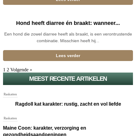
Hond heeft diarree én braakt: wanneer...
Een hond die zowel diarree heeft als braakt, is een verontrustende
combinatie. Misschien heeft hij...
Lees verder
1
2
Volgende »
MEEST RECENTE ARTIKELEN
Raskatten
Ragdoll kat karakter: rustig, zacht en vol liefde
Raskatten
Maine Coon: karakter, verzorging en
gezondheidsaandoeningen